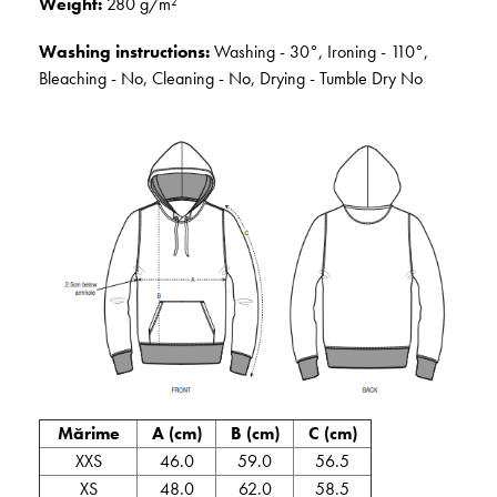
Weight:
280 g/m²
Washing instructions:
Washing - 30°, Ironing - 110°,
Bleaching - No, Cleaning - No, Drying - Tumble Dry No
Mărime
A (cm)
B (cm)
C (cm)
XXS
46.0
59.0
56.5
XS
48.0
62.0
58.5