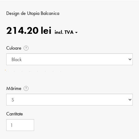
Design de
Utopia Balcanica
214.20 lei
Culoare
?
Mărime
?
Cantitate