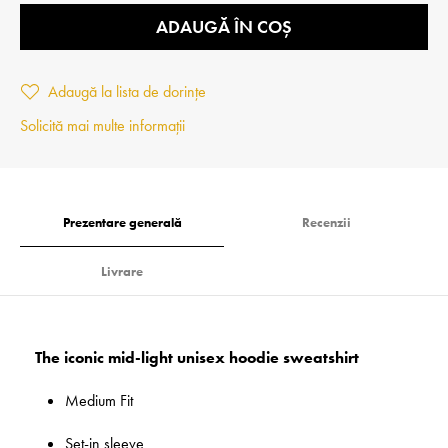
ADAUGĂ ÎN COȘ
Adaugă la lista de dorințe
Solicită mai multe informații
Prezentare generală
Recenzii
Livrare
The iconic mid-light unisex hoodie sweatshirt
Medium Fit
Set-in sleeve