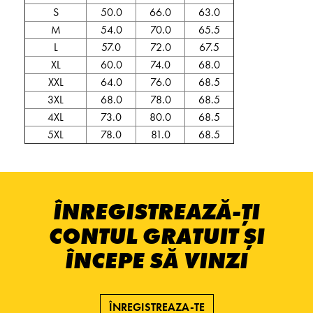
S
50.0
66.0
63.0
M
54.0
70.0
65.5
L
57.0
72.0
67.5
XL
60.0
74.0
68.0
XXL
64.0
76.0
68.5
3XL
68.0
78.0
68.5
4XL
73.0
80.0
68.5
5XL
78.0
81.0
68.5
ÎNREGISTREAZĂ-ȚI
CONTUL GRATUIT ȘI
ÎNCEPE SĂ VINZI
ÎNREGISTREAZA-TE