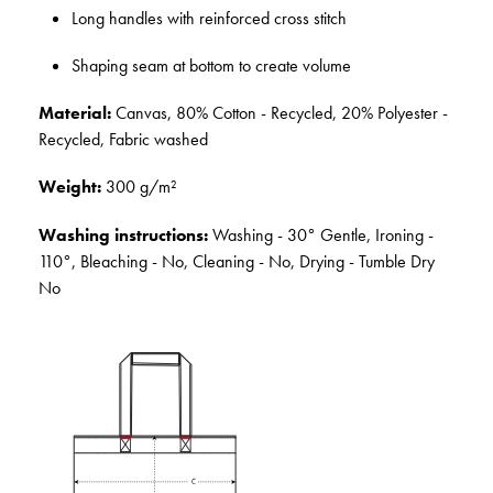
Long handles with reinforced cross stitch
Shaping seam at bottom to create volume
Material:
Canvas, 80% Cotton - Recycled, 20% Polyester -
Recycled, Fabric washed
Weight:
300 g/m²
Washing instructions:
Washing - 30° Gentle, Ironing -
110°, Bleaching - No, Cleaning - No, Drying - Tumble Dry
No