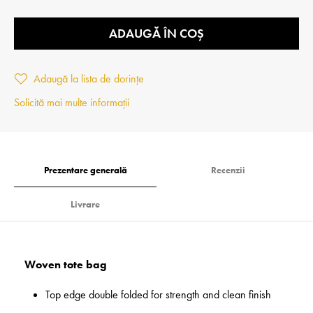
ADAUGĂ ÎN COȘ
Adaugă la lista de dorințe
Solicită mai multe informații
Prezentare generală
Recenzii
Livrare
Woven tote bag
Top edge double folded for strength and clean finish