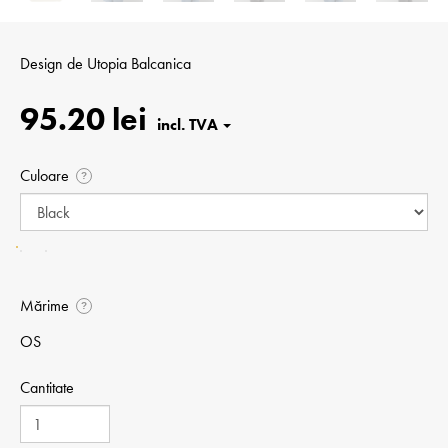
Design de
Utopia Balcanica
95.20 lei
Culoare
?
Mărime
?
OS
Cantitate