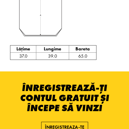
Lățime
Lungime
Bareta
37.0
39.0
65.0
ÎNREGISTREAZĂ-ȚI
CONTUL GRATUIT ȘI
ÎNCEPE SĂ VINZI
ÎNREGISTREAZA-TE