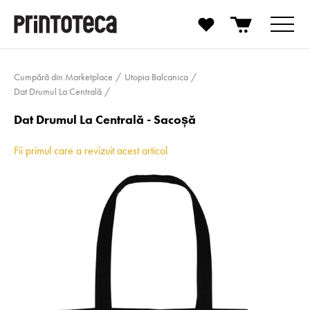
Cumpără din Marketplace
Utopia Balcanica
Dat Drumul La Centrală
Dat Drumul La Centrală - Sacoşă
Fii primul care a revizuit acest articol