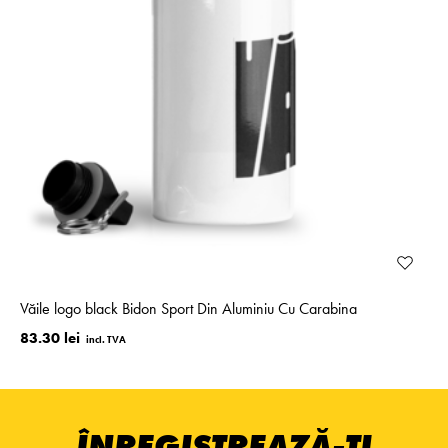
Văile logo black Bidon Sport Din Aluminiu Cu Carabina
83.30 lei
ÎNREGISTREAZĂ-ȚI