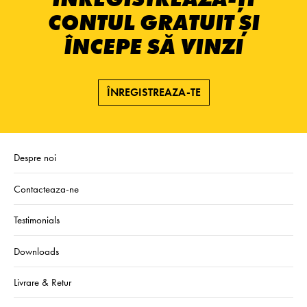
CONTUL GRATUIT ȘI
ÎNCEPE SĂ VINZI
ÎNREGISTREAZA-TE
Despre noi
Contacteaza-ne
Testimonials
Downloads
Livrare & Retur