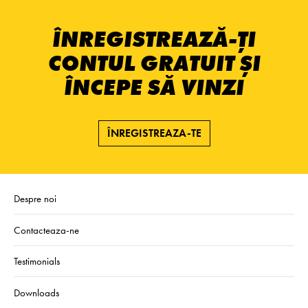
ÎNREGISTREAZĂ-ȚI
CONTUL GRATUIT ȘI
ÎNCEPE SĂ VINZI
ÎNREGISTREAZA-TE
Despre noi
Contacteaza-ne
Testimonials
Downloads