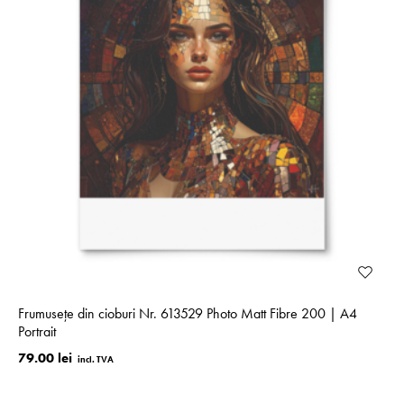
Frumusețe din cioburi Nr. 613529 Photo Matt Fibre 200 | A4
Portrait
79.00 lei