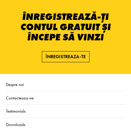
ÎNREGISTREAZĂ-ȚI
CONTUL GRATUIT ȘI
ÎNCEPE SĂ VINZI
ÎNREGISTREAZA-TE
Despre noi
Contacteaza-ne
Testimonials
Downloads