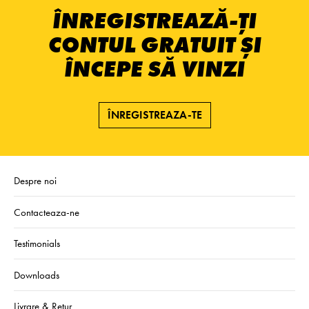
ÎNREGISTREAZĂ-ȚI
CONTUL GRATUIT ȘI
ÎNCEPE SĂ VINZI
ÎNREGISTREAZA-TE
Despre noi
Contacteaza-ne
Testimonials
Downloads
Livrare & Retur