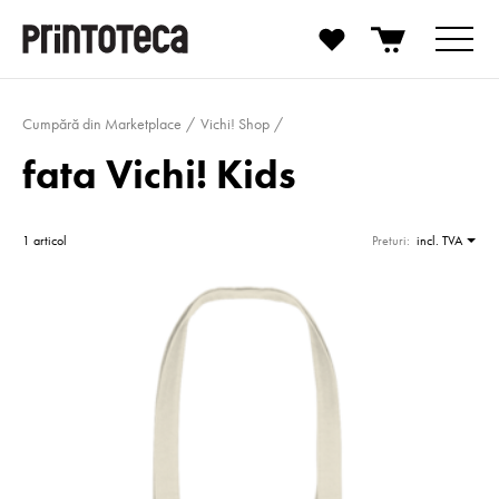
Cumpără din Marketplace
Vichi! Shop
fata Vichi! Kids
1 articol
Preturi:
incl. TVA