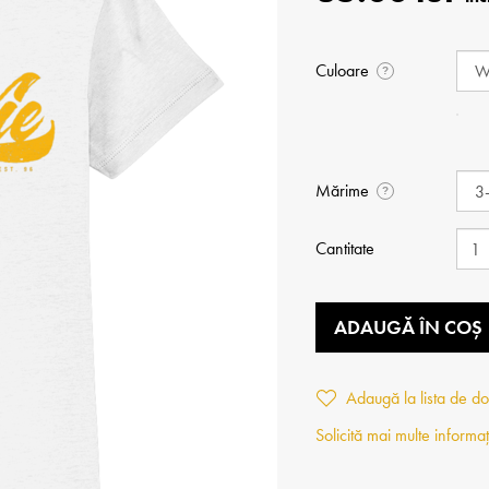
Culoare
?
Mărime
?
Cantitate
ADAUGĂ ÎN COȘ
Adaugă la lista de do
Solicită mai multe informaț