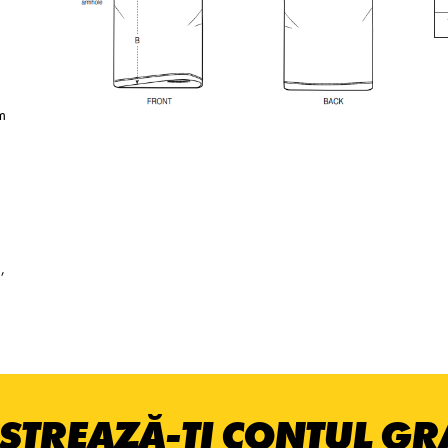
m
,
STREAZĂ-ȚI CONTUL GRA