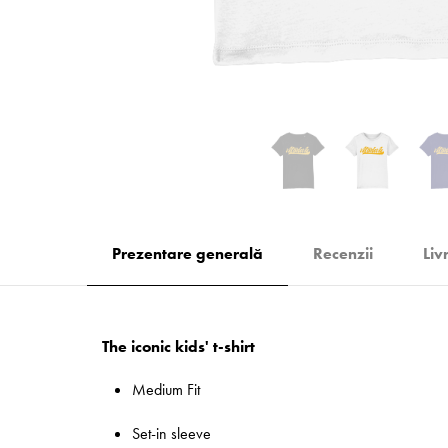
Prezentare generală
Recenzii
Liv
The iconic kids' t-shirt
Medium Fit
Set-in sleeve