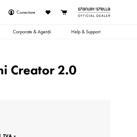
Conectare
Corporate & Agenții
Help & Support
i Creator 2.0