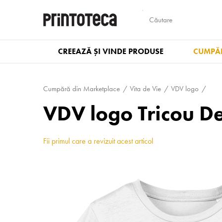
CREEAZĂ ȘI VINDE PRODUSE
CUMPĂR
Cumpără din Marketplace
Vita de Vie
VDV logo
VDV logo Tricou D
Fii primul care a revizuit acest articol