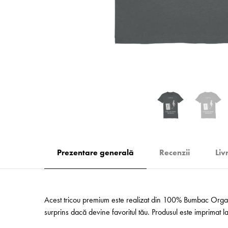
Prezentare generală
Recenzii
Liv
Acest tricou premium este realizat din 100% Bumbac Organic
surprins dacă devine favoritul tău. Produsul este imprimat