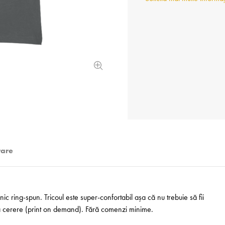
rare
 ring-spun. Tricoul este super-confortabil așa că nu trebuie să fii
 la cerere (print on demand). Fără comenzi minime.