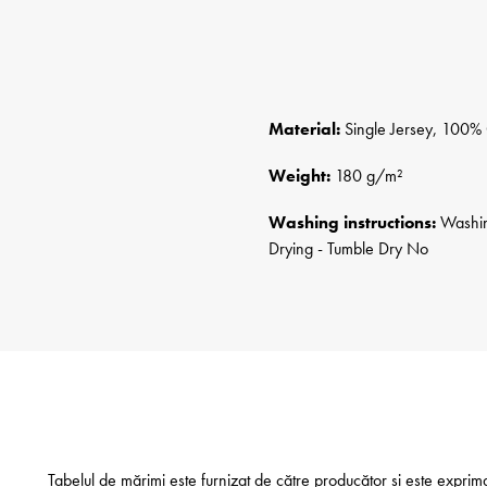
Material:
Single Jersey, 100% 
Weight:
180 g/m²
Washing instructions:
Washing
Drying - Tumble Dry No
Tabelul de mărimi este furnizat de către producător și este exprim