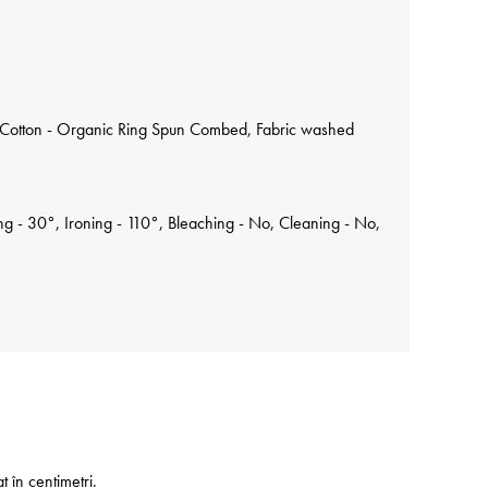
Cotton - Organic Ring Spun Combed, Fabric washed
 - 30°, Ironing - 110°, Bleaching - No, Cleaning - No,
at în centimetri.