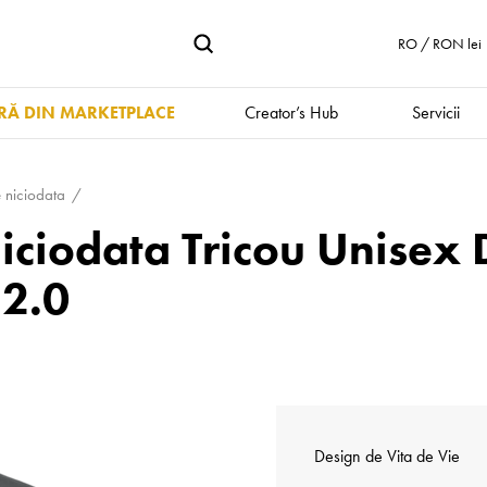
RO / RON lei
Ă DIN MARKETPLACE
Creator’s Hub
Servicii
 niciodata
iciodata Tricou Unisex
 2.0
Design de
Vita de Vie