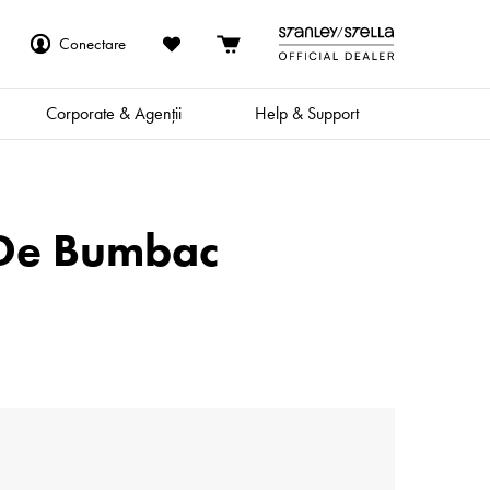
Conectare
Corporate & Agenții
Help & Support
 De Bumbac