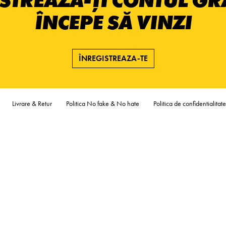
STREAZĂ-ȚI CONTUL GRA
ÎNCEPE SĂ VINZI
ÎNREGISTREAZA-TE
Livrare & Retur
Politica No fake & No hate
Politica de confidentialitate