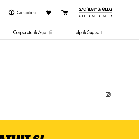
Conectare
Corporate & Agenții
Help & Support