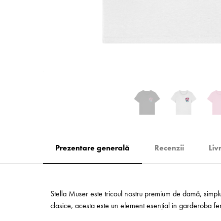
Prezentare generală
Recenzii
Liv
Stella Muser este tricoul nostru premium de damă, simplu ș
clasice, acesta este un element esențial în garderoba feme