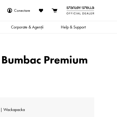
Conectare
Corporate & Agenții
Help & Support
 De Bumbac Premium
 | Wackapacka