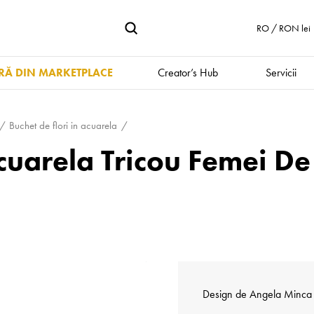
RO / RON lei
Ă DIN MARKETPLACE
Creator’s Hub
Servicii
Buchet de flori in acuarela
 acuarela Tricou Femei
Design de
Angela Minca