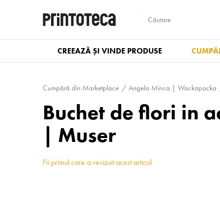
CREEAZĂ ȘI VINDE PRODUSE
CUMPĂR
Cumpără din Marketplace
Angela Minca | Wackapacka
Buchet de flori in
| Muser
Fii primul care a revizuit acest articol