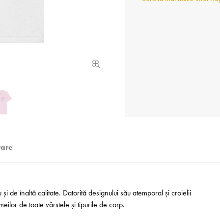
rare
i de înaltă calitate. Datorită designului său atemporal și croielii
ilor de toate vârstele și tipurile de corp.