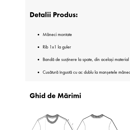
Detalii Produs:
Mâneci montate
Rib 1x1 la guler
Bandă de susținere la spate, din același material
Cusătură îngustă cu ac dublu la manșetele mânecilo
Ghid de Mărimi