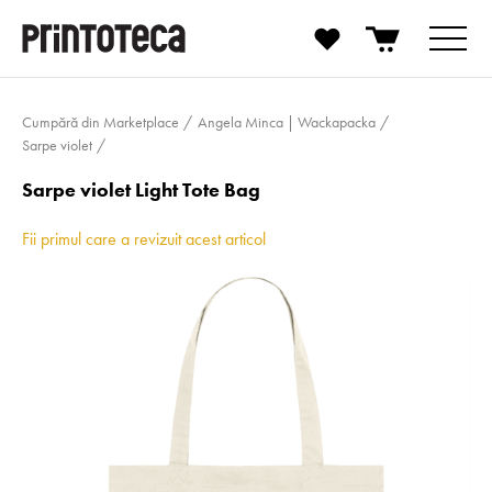
Cumpără din Marketplace
Angela Minca | Wackapacka
Sarpe violet
Sarpe violet Light Tote Bag
Fii primul care a revizuit acest articol