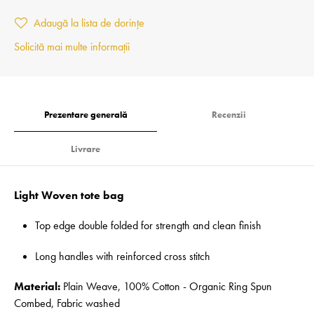
Adaugă la lista de dorințe
Solicită mai multe informații
Prezentare generală
Recenzii
Livrare
Light Woven tote bag
Top edge double folded for strength and clean finish
Long handles with reinforced cross stitch
Material:
Plain Weave, 100% Cotton - Organic Ring Spun
Combed, Fabric washed