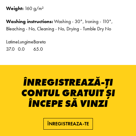
Weight:
160 g/m²
Washing instructions:
Washing - 30°, Ironing - 110°,
Bleaching - No, Cleaning - No, Drying - Tumble Dry No
Latime
Lungime
Bareta
37.0
0.0
65.0
ÎNREGISTREAZĂ-ȚI
CONTUL GRATUIT ȘI
ÎNCEPE SĂ VINZI
ÎNREGISTREAZA-TE