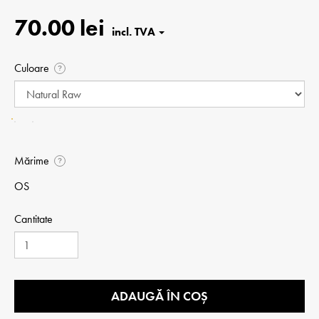
70.00 lei
Culoare
?
Mărime
?
OS
Cantitate
ADAUGĂ ÎN COȘ