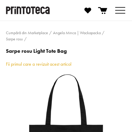
Cumpără din Marketplace
Angela Minca | Wackapacka
Sarpe rosu
Sarpe rosu Light Tote Bag
Fii primul care a revizuit acest articol