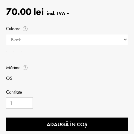
70.00 lei
Culoare
?
Mărime
?
OS
Cantitate
ADAUGĂ ÎN COȘ