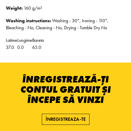
Weight:
160 g/m²
Washing instructions:
Washing - 30°, Ironing - 110°,
Bleaching - No, Cleaning - No, Drying - Tumble Dry No
Latime
Lungime
Bareta
37.0
0.0
65.0
ÎNREGISTREAZĂ-ȚI
CONTUL GRATUIT ȘI
ÎNCEPE SĂ VINZI
ÎNREGISTREAZA-TE