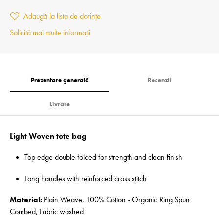
Adaugă la lista de dorințe
Solicită mai multe informații
Prezentare generală
Recenzii
Livrare
Light Woven tote bag
Top edge double folded for strength and clean finish
Long handles with reinforced cross stitch
Material:
Plain Weave, 100% Cotton - Organic Ring Spun
Combed, Fabric washed