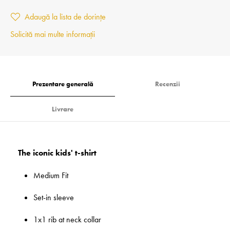
Adaugă la lista de dorințe
Solicită mai multe informații
Prezentare generală
Recenzii
Livrare
The iconic kids' t-shirt
Medium Fit
Set-in sleeve
1x1 rib at neck collar