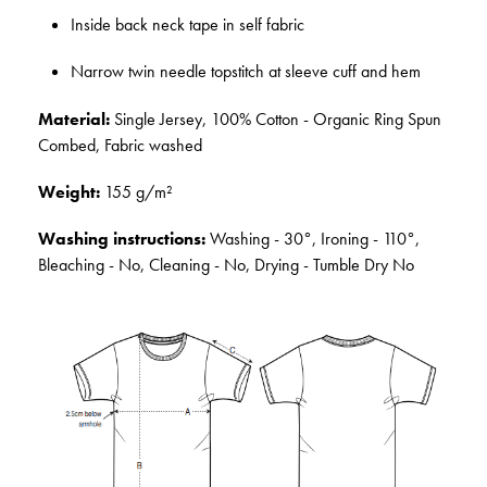
Inside back neck tape in self fabric
Narrow twin needle topstitch at sleeve cuff and hem
Material:
Single Jersey, 100% Cotton - Organic Ring Spun
Combed, Fabric washed
Weight:
155 g/m²
Washing instructions:
Washing - 30°, Ironing - 110°,
Bleaching - No, Cleaning - No, Drying - Tumble Dry No