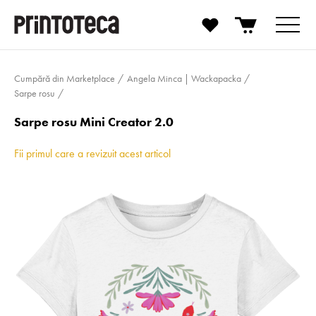
Cumpără din Marketplace
Angela Minca | Wackapacka
Sarpe rosu
Sarpe rosu Mini Creator 2.0
Fii primul care a revizuit acest articol