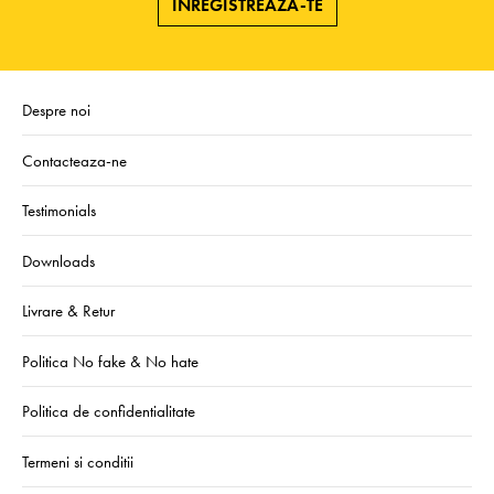
ÎNREGISTREAZA-TE
Despre noi
Contacteaza-ne
Testimonials
Downloads
Livrare & Retur
Politica No fake & No hate
Politica de confidentialitate
Termeni si conditii