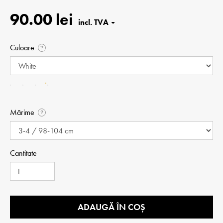
90.00 lei
Culoare
?
Mărime
?
Cantitate
ADAUGĂ ÎN COȘ