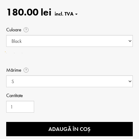
180.00 lei
Culoare
?
Mărime
?
Cantitate
ADAUGĂ ÎN COȘ