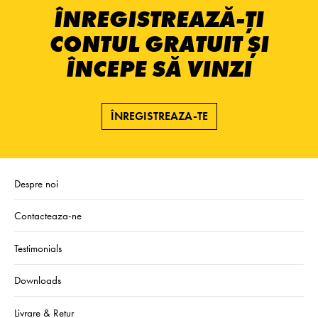
ÎNREGISTREAZĂ-ȚI
CONTUL GRATUIT ȘI
ÎNCEPE SĂ VINZI
ÎNREGISTREAZA-TE
Despre noi
Contacteaza-ne
Testimonials
Downloads
Livrare & Retur