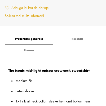
Adaugă la lista de dorințe
Solicită mai multe informații
Prezentare generală
Recenzii
Livrare
The iconic mid-light unisex crewneck sweatshirt
Medium Fit
Set-in sleeve
1x1 rib at neck collar, sleeve hem and bottom hem