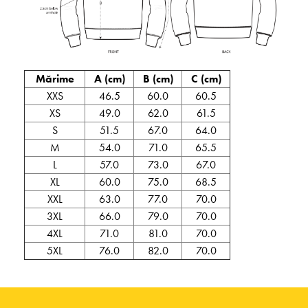
Mărime
A (cm)
B (cm)
C (cm)
XXS
46.5
60.0
60.5
XS
49.0
62.0
61.5
S
51.5
67.0
64.0
M
54.0
71.0
65.5
L
57.0
73.0
67.0
XL
60.0
75.0
68.5
XXL
63.0
77.0
70.0
3XL
66.0
79.0
70.0
4XL
71.0
81.0
70.0
5XL
76.0
82.0
70.0