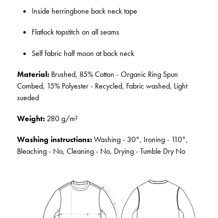
Inside herringbone back neck tape
Flatlock topstitch on all seams
Self fabric half moon at back neck
Material:
Brushed, 85% Cotton - Organic Ring Spun
Combed, 15% Polyester - Recycled, Fabric washed, Light
sueded
Weight:
280 g/m²
Washing instructions:
Washing - 30°, Ironing - 110°,
Bleaching - No, Cleaning - No, Drying - Tumble Dry No