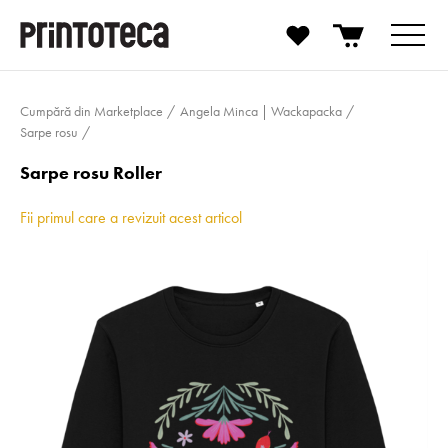
Cumpără din Marketplace
Angela Minca | Wackapacka
Sarpe rosu
Sarpe rosu Roller
Fii primul care a revizuit acest articol