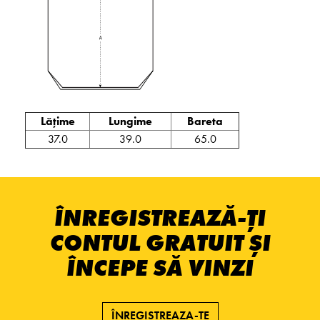
Lățime
Lungime
Bareta
37.0
39.0
65.0
ÎNREGISTREAZĂ-ȚI
CONTUL GRATUIT ȘI
ÎNCEPE SĂ VINZI
ÎNREGISTREAZA-TE