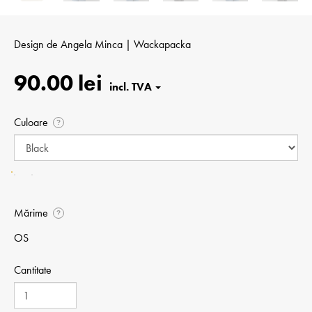
Design de
Angela Minca | Wackapacka
90.00 lei
Culoare
?
Mărime
?
OS
Cantitate