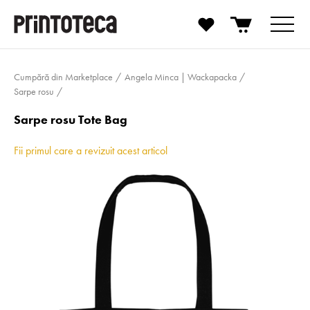
Cumpără din Marketplace
Angela Minca | Wackapacka
Sarpe rosu
Sarpe rosu Tote Bag
Fii primul care a revizuit acest articol