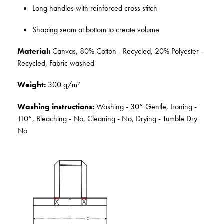
Long handles with reinforced cross stitch
Shaping seam at bottom to create volume
Material:
Canvas, 80% Cotton - Recycled, 20% Polyester -
Recycled, Fabric washed
Weight:
300 g/m²
Washing instructions:
Washing - 30° Gentle, Ironing -
110°, Bleaching - No, Cleaning - No, Drying - Tumble Dry
No