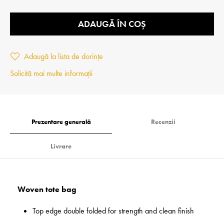
ADAUGĂ ÎN COȘ
Adaugă la lista de dorințe
Solicită mai multe informații
Prezentare generală
Recenzii
Livrare
Woven tote bag
Top edge double folded for strength and clean finish