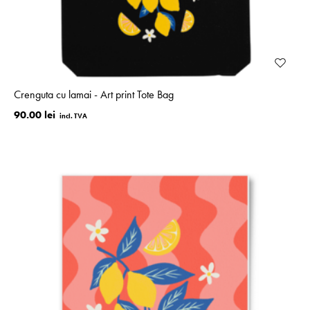
Crenguta cu lamai - Art print Tote Bag
90.00 lei