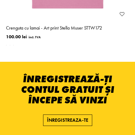
Crenguta cu lamai - Art print Stella Muser STTW172
100.00 lei
ÎNREGISTREAZĂ-ȚI
CONTUL GRATUIT ȘI
ÎNCEPE SĂ VINZI
ÎNREGISTREAZA-TE