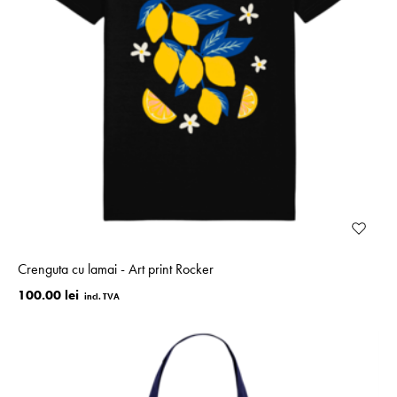
Crenguta cu lamai - Art print Rocker
100.00 lei