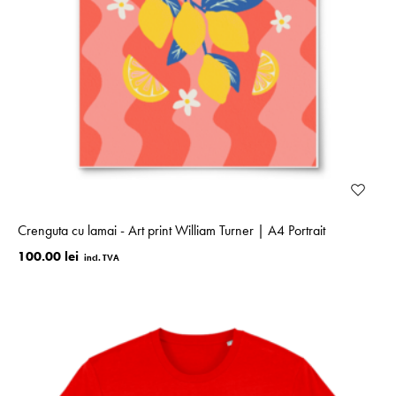
Crenguta cu lamai - Art print William Turner | A4 Portrait
100.00 lei