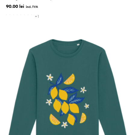
90.00 lei
+1