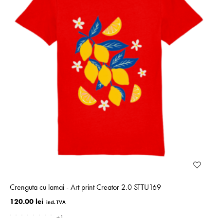
Crenguta cu lamai - Art print Creator 2.0 STTU169
120.00 lei
+1