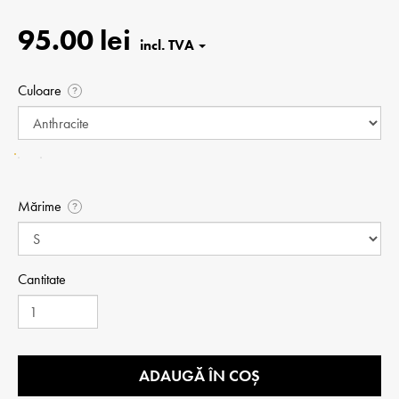
95.00 lei
Culoare
?
Mărime
?
Cantitate
ADAUGĂ ÎN COȘ