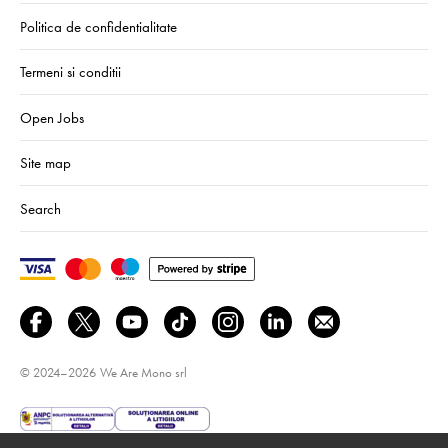
Politica de confidentialitate
Termeni si conditii
Open Jobs
Site map
Search
© 2024–2026
We Are Mono srl