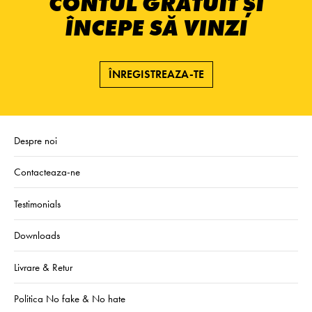
CONTUL GRATUIT ȘI
ÎNCEPE SĂ VINZI
ÎNREGISTREAZA-TE
Despre noi
Contacteaza-ne
Testimonials
Downloads
Livrare & Retur
Politica No fake & No hate