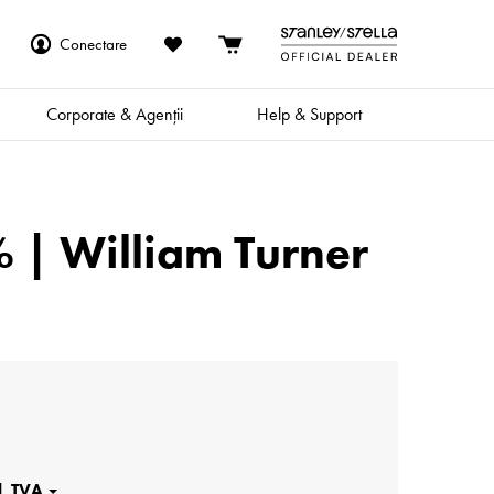
Conectare
Corporate & Agenții
Help & Support
 | William Turner