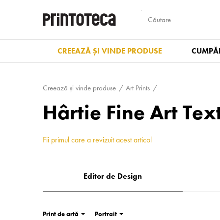
CREEAZĂ ȘI VINDE PRODUSE
CUMPĂR
Creează și vinde produse
Art Prints
Hârtie Fine Art Te
Fii primul care a revizuit acest articol
Editor de Design
Print de artă
Portrait