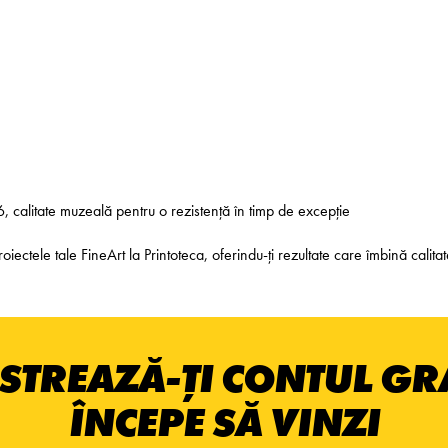
6, calitate muzeală pentru o rezistență în timp de excepție
tele tale FineArt la Printoteca, oferindu-ți rezultate care îmbină calitate
STREAZĂ-ȚI CONTUL GRA
ÎNCEPE SĂ VINZI