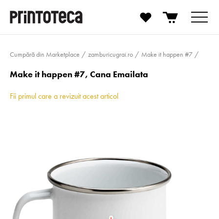
Cumpără din Marketplace
zamburicugrai.­ro
Make it happen #7
Make it happen #7, Cana Emailata
Fii primul care a revizuit acest articol