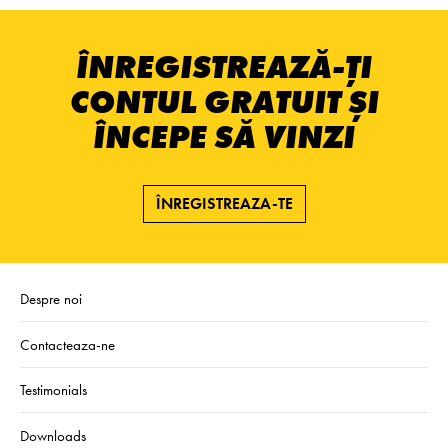
ÎNREGISTREAZĂ-ȚI
CONTUL GRATUIT ȘI
ÎNCEPE SĂ VINZI
ÎNREGISTREAZA-TE
Despre noi
Contacteaza-ne
Testimonials
Downloads