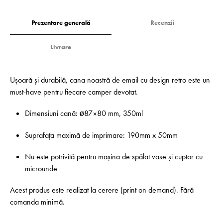
Prezentare generală
Recenzii
Livrare
Ușoară și durabilă, cana noastră de email cu design retro este un
must-have pentru fiecare camper devotat.
Dimensiuni cană: ø87×80 mm, 350ml
Suprafața maximă de imprimare: 190mm x 50mm
Nu este potrivită pentru mașina de spălat vase și cuptor cu
microunde
Acest produs este realizat la cerere (print on demand). Fără
comanda minimă.