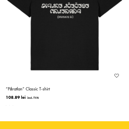
“Páratlan” Classic T-shirt
108.89 lei