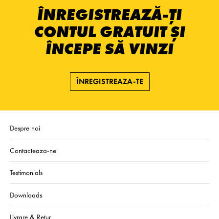
ÎNREGISTREAZĂ-ȚI
CONTUL GRATUIT ȘI
ÎNCEPE SĂ VINZI
ÎNREGISTREAZA-TE
Despre noi
Contacteaza-ne
Testimonials
Downloads
Livrare & Retur