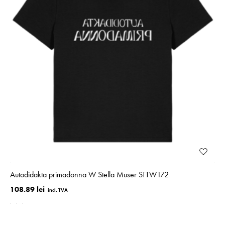
Autodidakta primadonna W Stella Muser STTW172
108.89 lei