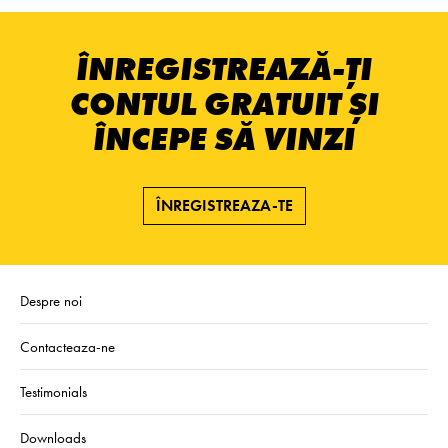
ÎNREGISTREAZĂ-ȚI
CONTUL GRATUIT ȘI
ÎNCEPE SĂ VINZI
ÎNREGISTREAZA-TE
Despre noi
Contacteaza-ne
Testimonials
Downloads