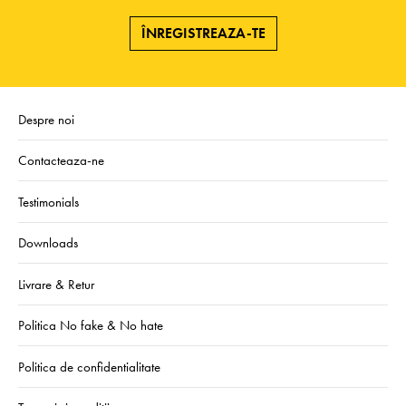
ÎNREGISTREAZA-TE
Despre noi
Contacteaza-ne
Testimonials
Downloads
Livrare & Retur
Politica No fake & No hate
Politica de confidentialitate