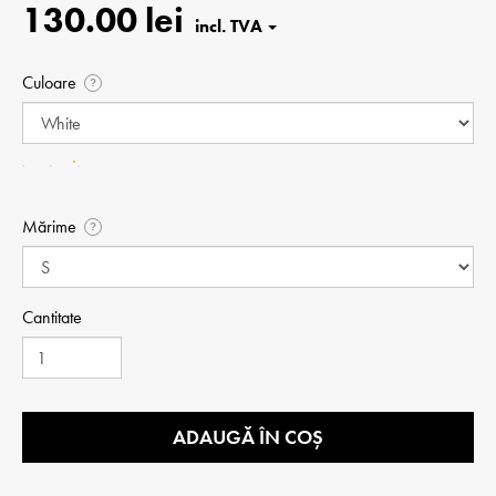
130.00 lei
Culoare
?
Mărime
?
Cantitate
ADAUGĂ ÎN COȘ