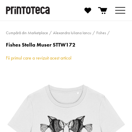
Cumpără din Marketplace
Alexandra Iuliana Iancu
Fishes
Fishes Stella Muser STTW172
Fii primul care a revizuit acest articol