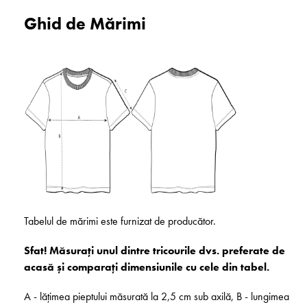
Ghid de Mărimi
Tabelul de mărimi este furnizat de producător.
Sfat! Măsurați unul dintre tricourile dvs. preferate de
acasă și comparați dimensiunile cu cele din tabel.
A - lățimea pieptului măsurată la 2,5 cm sub axilă, B - lungimea