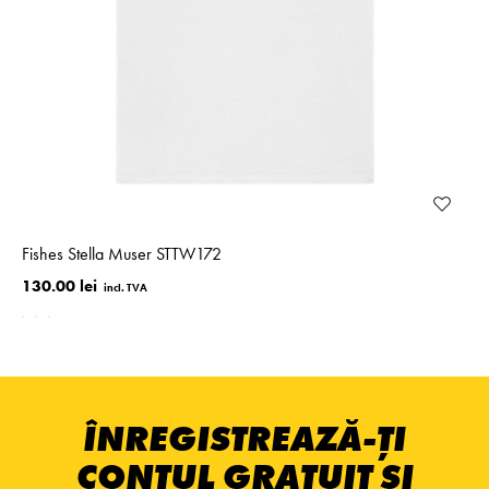
Fishes Stella Muser STTW172
130.00 lei
ÎNREGISTREAZĂ-ȚI
CONTUL GRATUIT ȘI