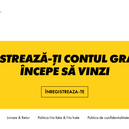
,
STREAZĂ-ȚI CONTUL GRA
ÎNCEPE SĂ VINZI
ÎNREGISTREAZA-TE
Livrare & Retur
Politica No fake & No hate
Politica de confidentialitate