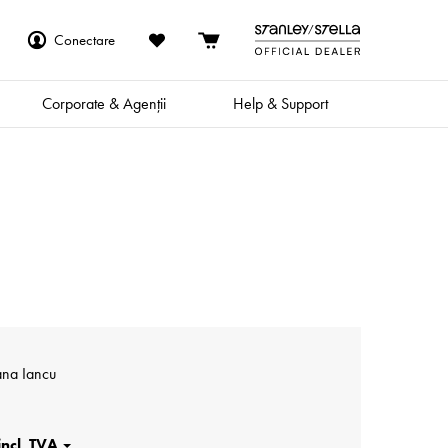
Conectare
Corporate & Agenții
Help & Support
ana Iancu