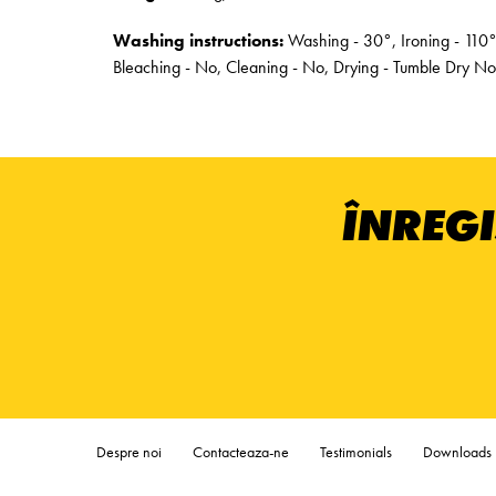
Washing instructions:
Washing - 30°, Ironing - 110°
Bleaching - No, Cleaning - No, Drying - Tumble Dry No
ÎNREGI
Despre noi
Contacteaza-ne
Testimonials
Downloads