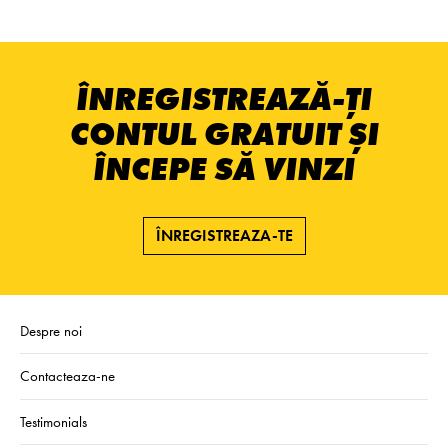
ÎNREGISTREAZĂ-ȚI
CONTUL GRATUIT ȘI
ÎNCEPE SĂ VINZI
ÎNREGISTREAZA-TE
Despre noi
Contacteaza-ne
Testimonials