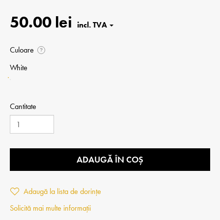
50.00 lei
Culoare
?
White
Cantitate
ADAUGĂ ÎN COȘ
Adaugă la lista de dorințe
Solicită mai multe informații