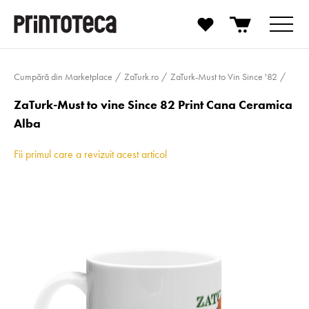
Cumpără din Marketplace
ZaTurk.ro
ZaTurk-Must to Vin Since '82
ZaTurk-Must to vine Since 82 Print Cana Ceramica
Alba
Fii primul care a revizuit acest articol