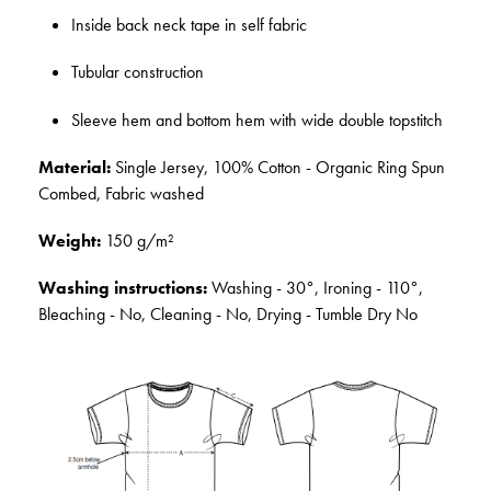
Inside back neck tape in self fabric
Tubular construction
Sleeve hem and bottom hem with wide double topstitch
Material:
Single Jersey, 100% Cotton - Organic Ring Spun
Combed, Fabric washed
Weight:
150 g/m²
Washing instructions:
Washing - 30°, Ironing - 110°,
Bleaching - No, Cleaning - No, Drying - Tumble Dry No