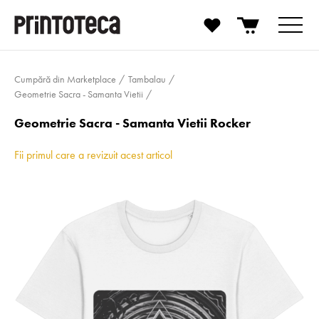
Cumpără din Marketplace
Tambalau
Geometrie Sacra - Samanta Vietii
Geometrie Sacra - Samanta Vietii Rocker
Fii primul care a revizuit acest articol