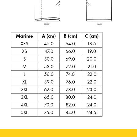
Mărime
A (cm)
B (cm)
C (cm)
XXS
45.0
64.0
18.5
XS
47.0
66.0
19.0
S
50.0
69.0
20.0
M
53.0
72.0
21.0
L
56.0
74.0
22.0
XL
59.0
76.0
22.0
XXL
62.0
78.0
23.0
3XL
65.0
80.0
24.0
4XL
70.0
82.0
24.0
5XL
75.0
84.0
24.5