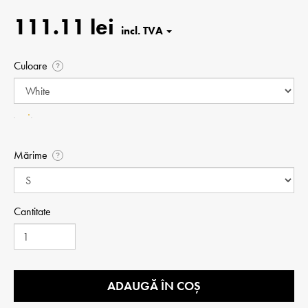
111.11 lei
Culoare
?
Mărime
?
Cantitate
ADAUGĂ ÎN COȘ