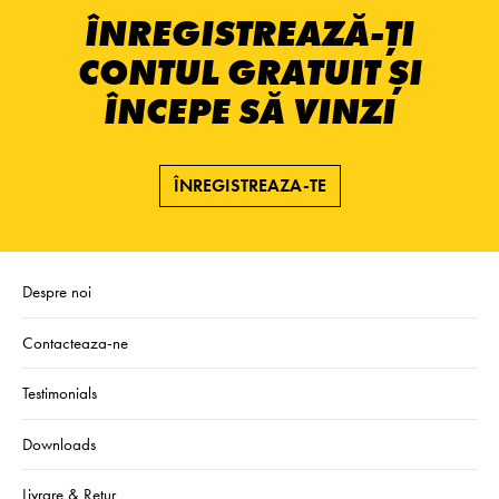
ÎNREGISTREAZĂ-ȚI
CONTUL GRATUIT ȘI
ÎNCEPE SĂ VINZI
ÎNREGISTREAZA-TE
Despre noi
Contacteaza-ne
Testimonials
Downloads
Livrare & Retur