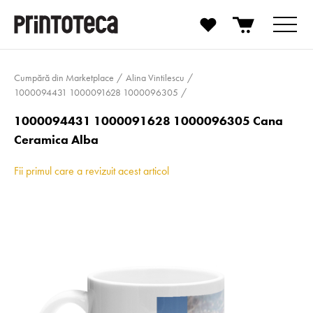
Cumpără din Marketplace
Alina Vintilescu
1000094431 1000091628 1000096305
1000094431 1000091628 1000096305 Cana
Ceramica Alba
Fii primul care a revizuit acest articol