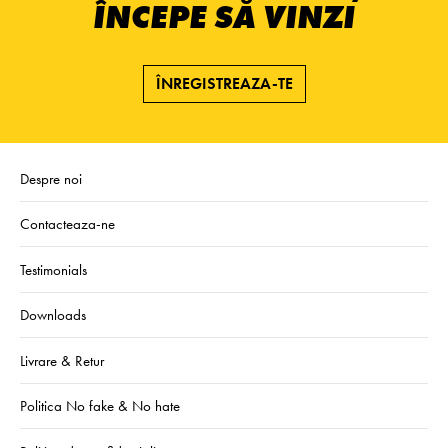
ÎNCEPE SĂ VINZI
ÎNREGISTREAZA-TE
Despre noi
Contacteaza-ne
Testimonials
Downloads
Livrare & Retur
Politica No fake & No hate