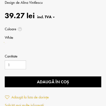
Design de
Alina Vintilescu
39.27 lei
Culoare
?
White
Cantitate
ADAUGĂ ÎN COȘ
Adaugă la lista de dorințe
Solicită mai multe informații