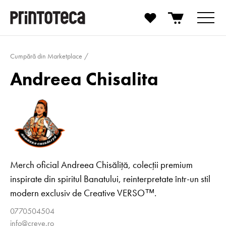
Cumpără din Marketplace
Andreea Chisalita
Merch oficial Andreea Chisăliță, colecții premium
inspirate din spiritul Banatului, reinterpretate într-un stil
modern exclusiv de Creative VERSO™.
0770504504
info@creve.ro