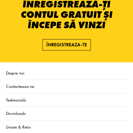
ÎNREGISTREAZĂ-ȚI
CONTUL GRATUIT ȘI
ÎNCEPE SĂ VINZI
ÎNREGISTREAZA-TE
Despre noi
Contacteaza-ne
Testimonials
Downloads
Livrare & Retur