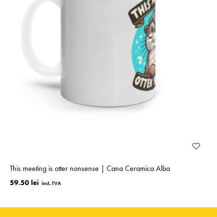
This meeting is otter nonsense | Cana Ceramica Alba
59.50 lei