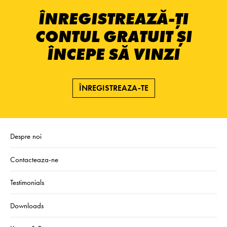
ÎNREGISTREAZĂ-ȚI
CONTUL GRATUIT ȘI
ÎNCEPE SĂ VINZI
ÎNREGISTREAZA-TE
Despre noi
Contacteaza-ne
Testimonials
Downloads