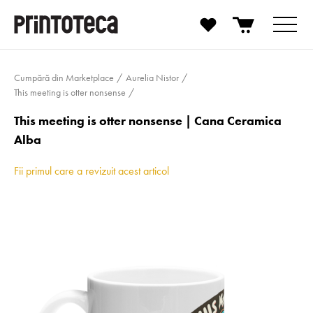
Cumpără din Marketplace
Aurelia Nistor
This meeting is otter nonsense
This meeting is otter nonsense | Cana Ceramica
Alba
Fii primul care a revizuit acest articol