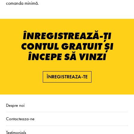
comanda minimă.
ÎNREGISTREAZĂ-ȚI
CONTUL GRATUIT ȘI
ÎNCEPE SĂ VINZI
ÎNREGISTREAZA-TE
Despre noi
Contacteaza-ne
Testimonials