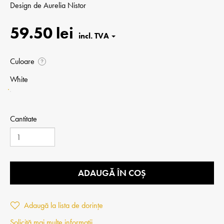
Design de
Aurelia Nistor
59.50 lei
Culoare
?
White
Cantitate
ADAUGĂ ÎN COȘ
Adaugă la lista de dorințe
Solicită mai multe informații