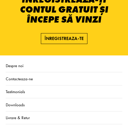
CONTUL GRATUIT ȘI
ÎNCEPE SĂ VINZI
ÎNREGISTREAZA-TE
Despre noi
Contacteaza-ne
Testimonials
Downloads
Livrare & Retur