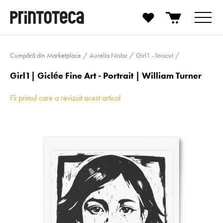
Cumpără din Marketplace
Aurelia Nistor
Girl1 - linocut
Girl1| Giclée Fine Art - Portrait | William Turner
Fii primul care a revizuit acest articol