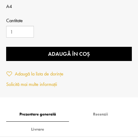
A4
Cantitate
ADAUGĂ ÎN COȘ
Adaugă la lista de dorințe
Solicită mai multe informații
Prezentare generală
Recenzii
Livrare