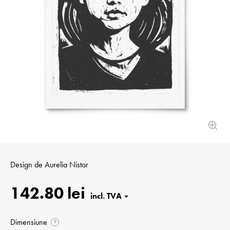
Design de
Aurelia Nistor
142.80 lei
Dimensiune
?