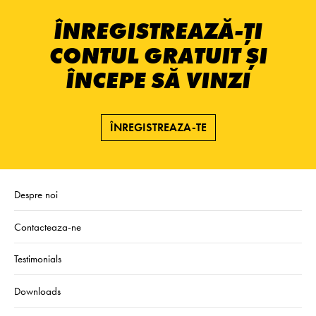
ÎNREGISTREAZĂ-ȚI
CONTUL GRATUIT ȘI
ÎNCEPE SĂ VINZI
ÎNREGISTREAZA-TE
Despre noi
Contacteaza-ne
Testimonials
Downloads