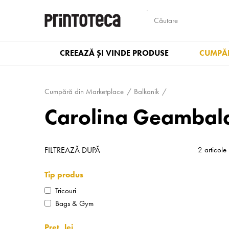
CREEAZĂ ȘI VINDE PRODUSE
CUMPĂR
Cumpără din Marketplace
Balkanik
Carolina Geambal
FILTREAZĂ DUPĂ
2 articole
Tip produs
Tricouri
Bags & Gym
Preț, lei