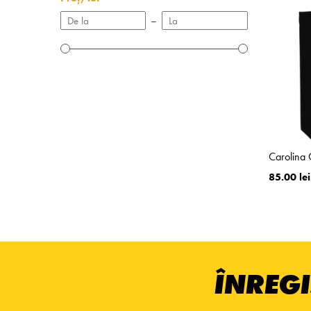
–
Carolina
85.00 lei
ÎNREGI