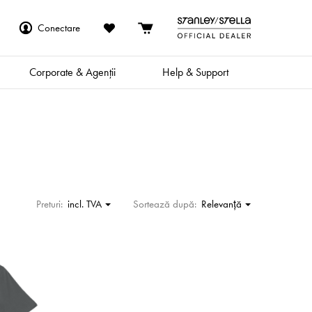
Conectare
Corporate & Agenții
Help & Support
Preturi:
incl. TVA
Sortează după:
Relevanţă