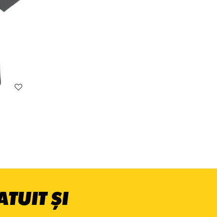
TUIT ȘI