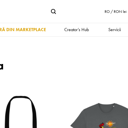
RO / RON lei
Ă DIN MARKETPLACE
Creator’s Hub
Servicii
a