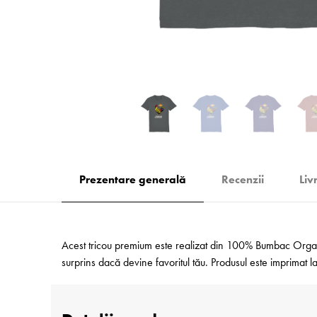
Prezentare generală
Recenzii
Liv
Acest tricou premium este realizat din 100% Bumbac Organic
surprins dacă devine favoritul tău. Produsul este imprimat