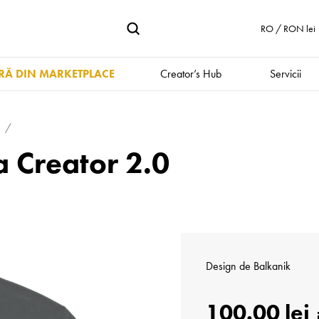
RO / RON lei
Ă DIN MARKETPLACE
Creator’s Hub
Servicii
a
 Creator 2.0
Design de
Balkanik
100.00 lei