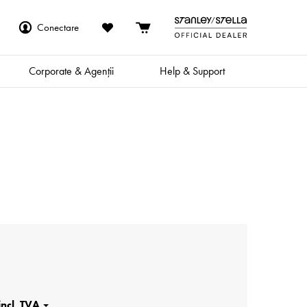
Conectare
Corporate & Agenții
Help & Support