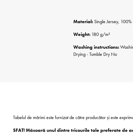
Material:
Single Jersey, 100% 
Weight:
180 g/m²
Washing instructions:
Washing
Drying - Tumble Dry No
Tabelul de mărimi este furnizat de către producător și este exprim
SFAT! Măsoară unul dintre tricourile tale preferate de a