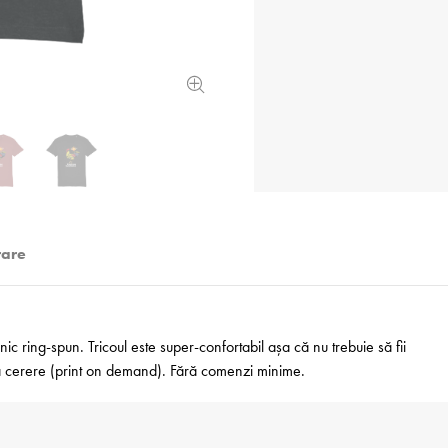
rare
 ring-spun. Tricoul este super-confortabil așa că nu trebuie să fii
 la cerere (print on demand). Fără comenzi minime.