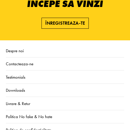
ÎNCEPE SĂ VINZI
ÎNREGISTREAZA-TE
Despre noi
Contacteaza-ne
Testimonials
Downloads
Livrare & Retur
Politica No fake & No hate
Politica de confidentialitate