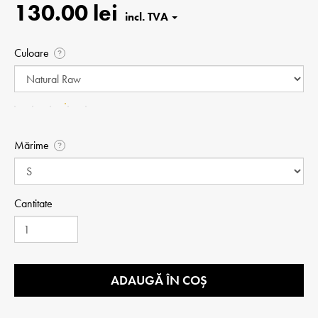
130.00 lei
Culoare
?
Mărime
?
Cantitate
ADAUGĂ ÎN COȘ