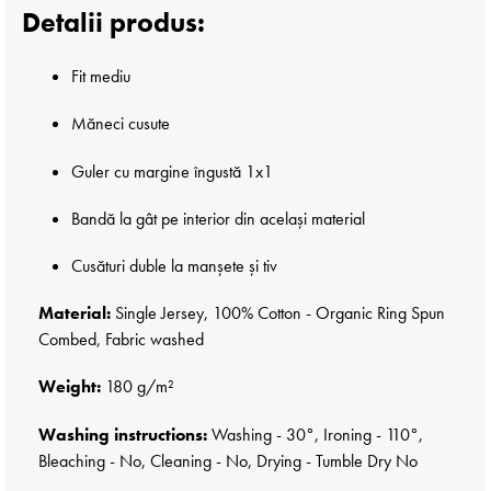
Detalii produs:
Fit mediu
Măneci cusute
Guler cu margine îngustă 1x1
Bandă la gât pe interior din același material
Cusături duble la manșete și tiv
Material:
Single Jersey, 100% Cotton - Organic Ring Spun
Combed, Fabric washed
Weight:
180 g/m²
Washing instructions:
Washing - 30°, Ironing - 110°,
Bleaching - No, Cleaning - No, Drying - Tumble Dry No