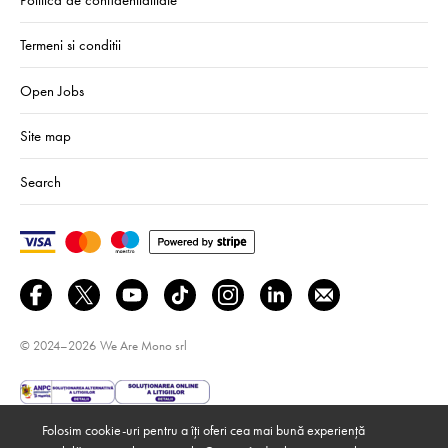
Termeni si conditii
Open Jobs
Site map
Search
© 2024–2026
We Are Mono srl
Folosim cookie-uri pentru a îți oferi cea mai bună experiență