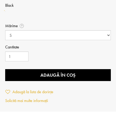
Black
Mărime
?
Cantitate
ADAUGĂ ÎN COȘ
Adaugă la lista de dorințe
Solicită mai multe informații