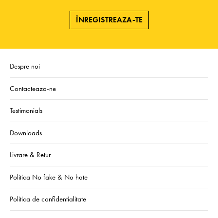
ÎNREGISTREAZA-TE
Despre noi
Contacteaza-ne
Testimonials
Downloads
Livrare & Retur
Politica No fake & No hate
Politica de confidentialitate