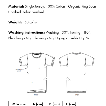
Material:
Single Jersey, 100% Cotton - Organic Ring Spun
Combed, Fabric washed
Weight:
150 g/m²
Washing instructions:
Washing - 30°, Ironing - 110°,
Bleaching - No, Cleaning - No, Drying - Tumble Dry No
Mărime
A (cm)
B (cm)
C (cm)