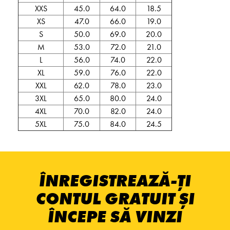
XXS
45.0
64.0
18.5
XS
47.0
66.0
19.0
S
50.0
69.0
20.0
M
53.0
72.0
21.0
L
56.0
74.0
22.0
XL
59.0
76.0
22.0
XXL
62.0
78.0
23.0
3XL
65.0
80.0
24.0
4XL
70.0
82.0
24.0
5XL
75.0
84.0
24.5
ÎNREGISTREAZĂ-ȚI
CONTUL GRATUIT ȘI
ÎNCEPE SĂ VINZI