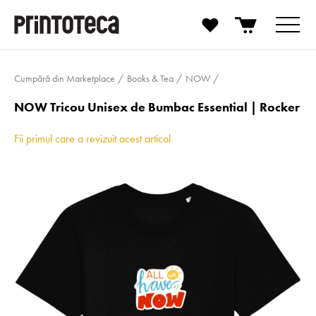
Cumpără din Marketplace
Books & Tea
NOW
NOW Tricou Unisex de Bumbac Essential | Rocker
Fii primul care a revizuit acest articol