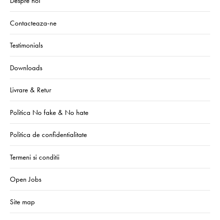
Despre noi
Contacteaza-ne
Testimonials
Downloads
Livrare & Retur
Politica No fake & No hate
Politica de confidentialitate
Termeni si conditii
Open Jobs
Site map