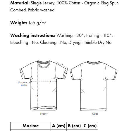
Material:
Single Jersey, 100% Cotton - Organic Ring Spun
Combed, Fabric washed
Weight:
155 g/m²
Washing instructions:
Washing - 30°, Ironing - 110°,
Bleaching - No, Cleaning - No, Drying - Tumble Dry No
Marime
A (cm)
B (cm)
C (cm)