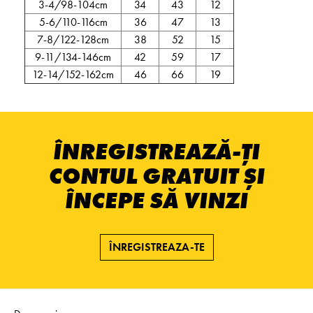
3-4/98-104cm
34
43
12
5-6/110-116cm
36
47
13
7-8/122-128cm
38
52
15
9-11/134-146cm
42
59
17
12-14/152-162cm
46
66
19
ÎNREGISTREAZĂ-ȚI
CONTUL GRATUIT ȘI
ÎNCEPE SĂ VINZI
ÎNREGISTREAZA-TE