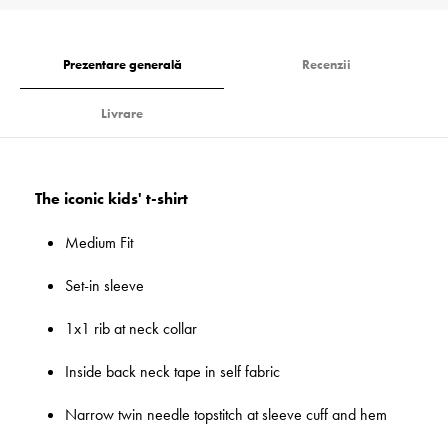
Prezentare generală
Recenzii
Livrare
The iconic kids' t-shirt
Medium Fit
Set-in sleeve
1x1 rib at neck collar
Inside back neck tape in self fabric
Narrow twin needle topstitch at sleeve cuff and hem