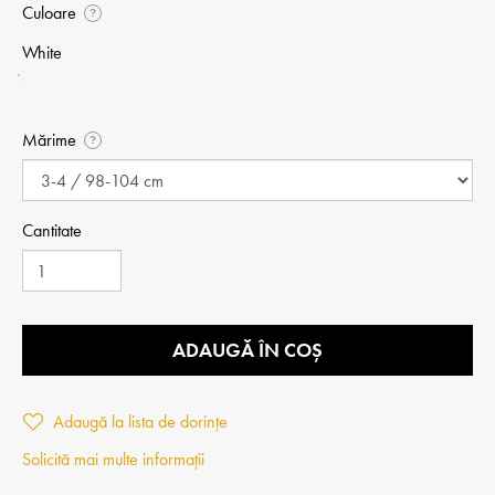
Culoare
?
White
Mărime
?
Cantitate
ADAUGĂ ÎN COȘ
Adaugă la lista de dorințe
Solicită mai multe informații