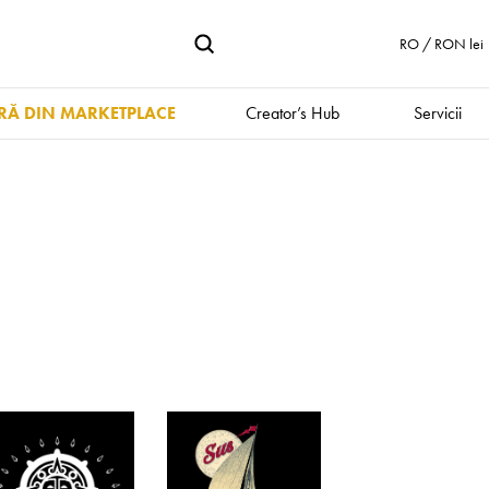
RO / RON lei
Ă DIN MARKETPLACE
Creator’s Hub
Servicii