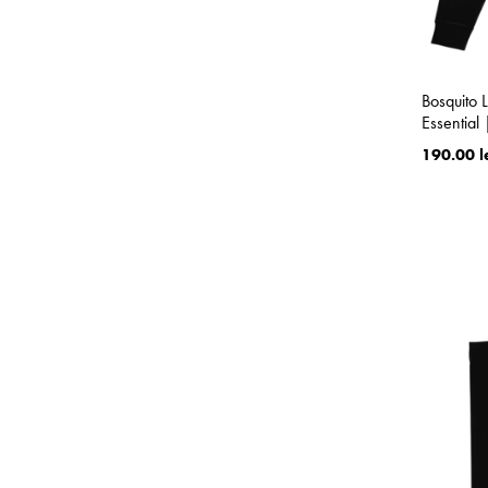
Bosquito
Essential
190.00 l