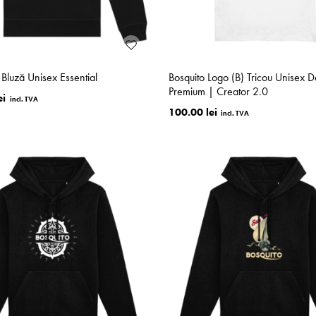
luză Unisex Essential
Bosquito Logo (B) Tricou Unisex
Premium | Creator 2.0
ei
100.00 lei