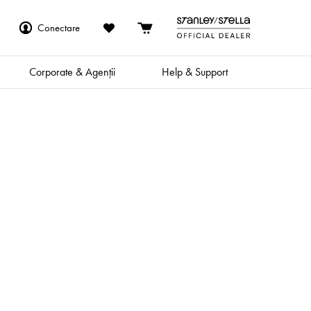
Conectare
Corporate & Agenții
Help & Support