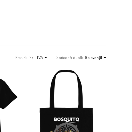
Preturi:
incl. TVA
Sortează după:
Relevanţă