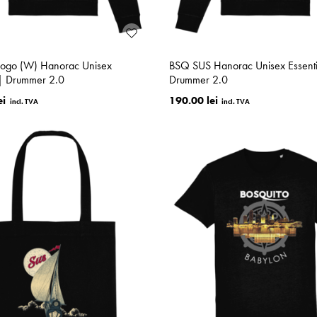
 Logo (W) Hanorac Unisex
BSQ SUS Hanorac Unisex Essenti
 | Drummer 2.0
Drummer 2.0
ei
190.00 lei