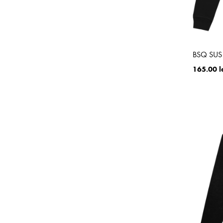
BSQ SUS B
165.00 l