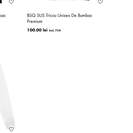
bac
BSQ SUS Tricou Unisex De Bumbac
Premium
100.00 lei