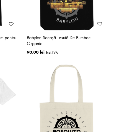
um pentru
Babylon Sacoșă Țesută De Bumbac
Organic
90.00 lei