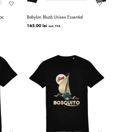
ac
Babylon Bluză Unisex Essential
165.00 lei