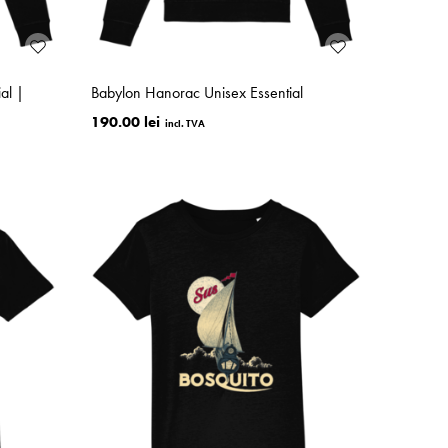
al |
Babylon Hanorac Unisex Essential
190.00 lei