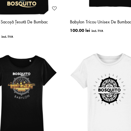
Sacoșă Țesută De Bumbac
Babylon Tricou Unisex De Bumba
100.00 lei