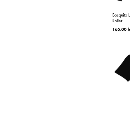
Bosquito 
Roller
165.00 l