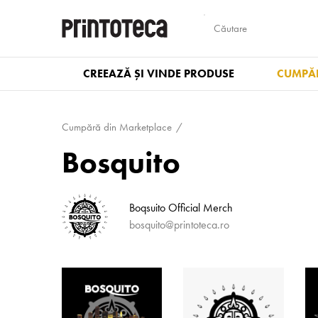
CREEAZĂ ȘI VINDE PRODUSE
CUMPĂR
Cumpără din Marketplace
Bosquito
Boqsuito Official Merch
bosquito@printoteca.ro