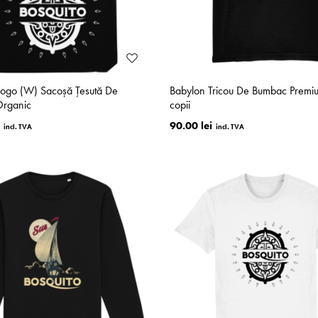
Logo (W) Sacoșă Țesută De
Babylon Tricou De Bumbac Premi
rganic
copii
90.00 lei