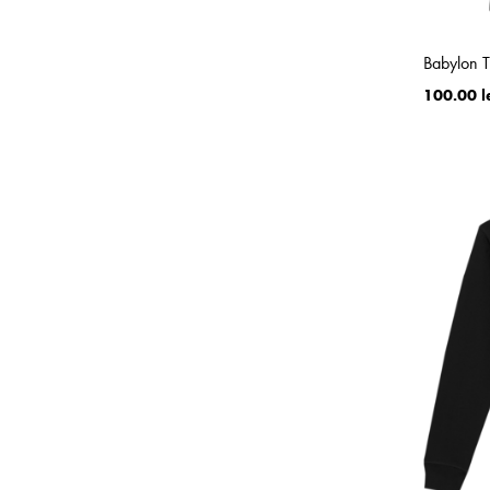
Babylon 
100.00 l