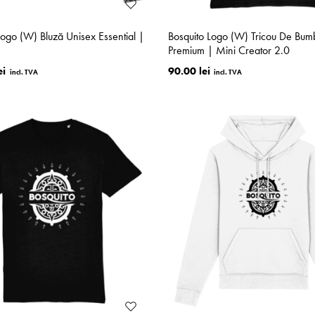
Logo (W) Bluză Unisex Essential |
Bosquito Logo (W) Tricou De Bum
Premium | Mini Creator 2.0
ei
90.00 lei