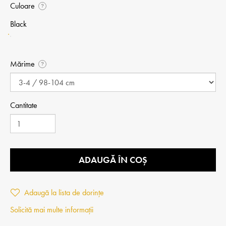
Culoare
?
Black
Mărime
?
Cantitate
ADAUGĂ ÎN COȘ
Adaugă la lista de dorințe
Solicită mai multe informații