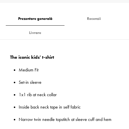
Prezentare generală
Recenzii
Livrare
The iconic kids' t-shirt
Medium Fit
Set-in sleeve
1x1 rib at neck collar
Inside back neck tape in self fabric
Narrow twin needle topstitch at sleeve cuff and hem