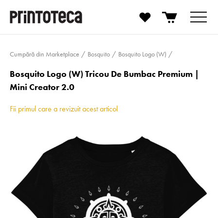
Cumpără din Marketplace
Bosquito
Bosquito Logo (W)
Bosquito Logo (W) Tricou De Bumbac Premium |
Mini Creator 2.0
Fii primul care a revizuit acest articol