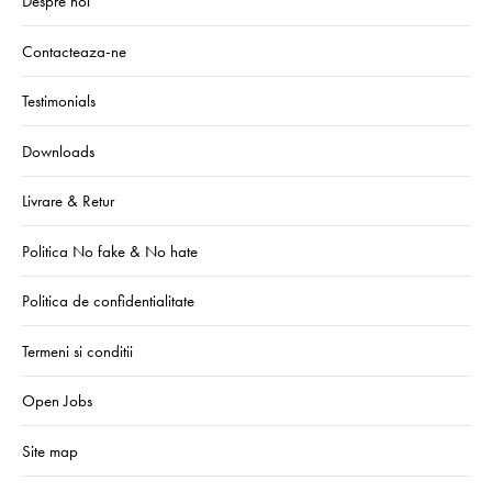
Despre noi
Contacteaza-ne
Testimonials
Downloads
Livrare & Retur
Politica No fake & No hate
Politica de confidentialitate
Termeni si conditii
Open Jobs
Site map