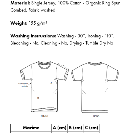
Material:
Single Jersey, 100% Cotton - Organic Ring Spun
Combed, Fabric washed
Weight:
155 g/m²
Washing instructions:
Washing - 30°, Ironing - 110°,
Bleaching - No, Cleaning - No, Drying - Tumble Dry No
Marime
A (cm)
B (cm)
C (cm)