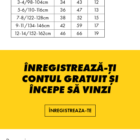
3-4/98-104cm
34
43
12
5-6/110-116cm
36
47
13
7-8/122-128cm
38
52
15
9-11/134-146cm
42
59
17
12-14/152-162cm
46
66
19
ÎNREGISTREAZĂ-ȚI
CONTUL GRATUIT ȘI
ÎNCEPE SĂ VINZI
ÎNREGISTREAZA-TE