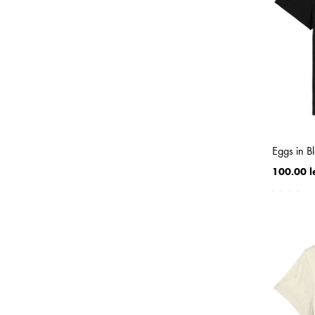
Eggs in 
100.00 l