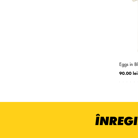
Eggs in B
90.00 lei
ÎNREGI