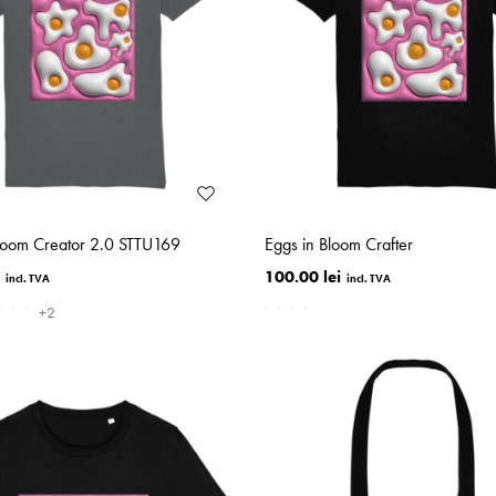
Bloom Creator 2.0 STTU169
Eggs in Bloom Crafter
100.00 lei
+2