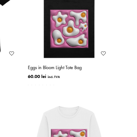
Eggs in Bloom Light Tote Bag
60.00 lei