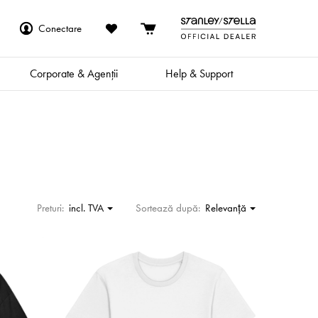
Conectare
Corporate & Agenții
Help & Support
Preturi:
incl. TVA
Sortează după:
Relevanţă