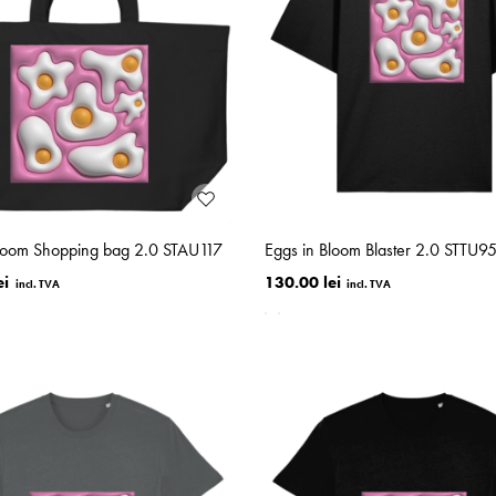
Bloom Shopping bag 2.0 STAU117
Eggs in Bloom Blaster 2.0 STTU9
ei
130.00 lei