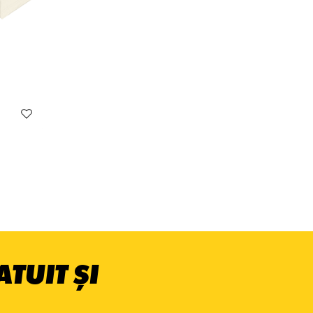
TUIT ȘI