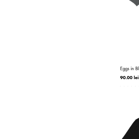
Eggs in 
90.00 lei