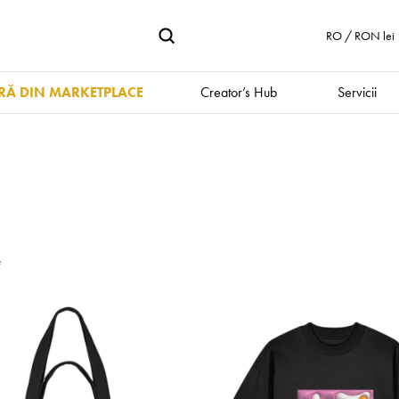
RO / RON lei
Ă DIN MARKETPLACE
Creator’s Hub
Servicii
e