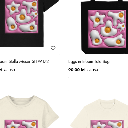
Bloom Stella Muser STTW172
Eggs in Bloom Tote Bag
ei
90.00 lei