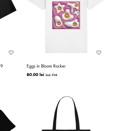
59
Eggs in Bloom Rocker
80.00 lei