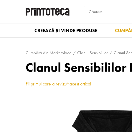
CREEAZĂ ȘI VINDE PRODUSE
CUMPĂR
Cumpără din Marketplace
Clanul Sensibililor
Clanul Sens
Clanul Sensibililo
Fii primul care a revizuit acest articol