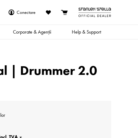
Conectare
Corporate & Agenții
Help & Support
ial | Drummer 2.0
lor