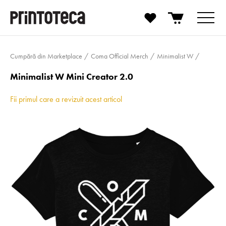
Cumpără din Marketplace
Coma Official Merch
Minimalist W
Minimalist W Mini Creator 2.0
Fii primul care a revizuit acest articol