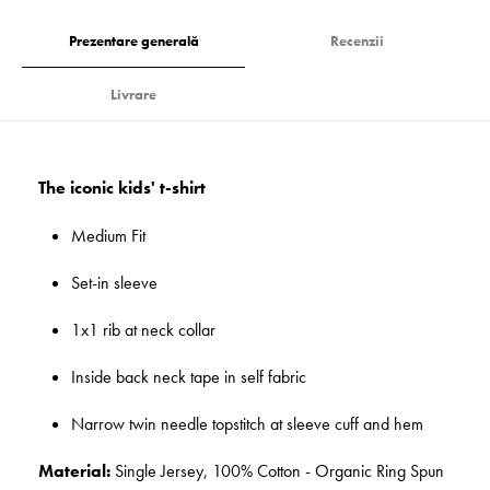
Prezentare generală
Recenzii
Livrare
The iconic kids' t-shirt
Medium Fit
Set-in sleeve
1x1 rib at neck collar
Inside back neck tape in self fabric
Narrow twin needle topstitch at sleeve cuff and hem
Material:
Single Jersey, 100% Cotton - Organic Ring Spun