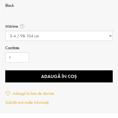
Black
Mărime
?
Cantitate
ADAUGĂ ÎN COȘ
Adaugă la lista de dorințe
Solicită mai multe informații