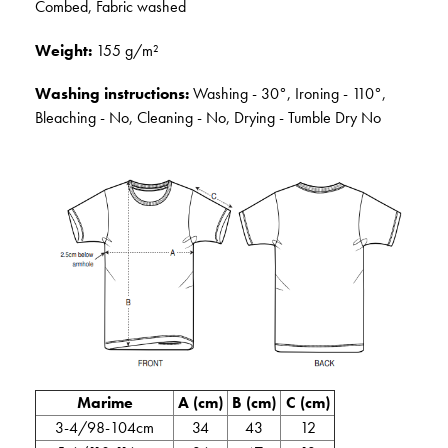
Combed, Fabric washed
Weight:
155 g/m²
Washing instructions:
Washing - 30°, Ironing - 110°,
Bleaching - No, Cleaning - No, Drying - Tumble Dry No
Marime
A (cm)
B (cm)
C (cm)
3-4/98-104cm
34
43
12