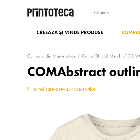
CREEAZĂ ȘI VINDE PRODUSE
CUMPĂR
Cumpără din Marketplace
Coma Official Merch
COMAbs
COMAbstract outlin
Fii primul care a revizuit acest articol