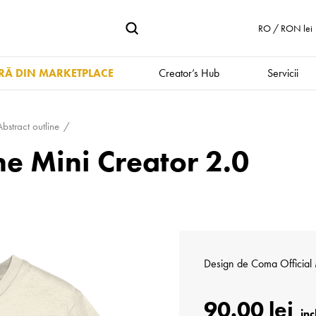
RO / RON lei
Ă DIN MARKETPLACE
Creator’s Hub
Servicii
tract outline
e Mini Creator 2.0
Design de
Coma Official
90.00 lei