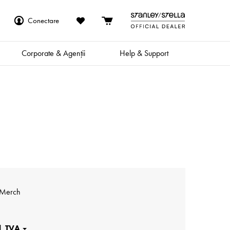
Conectare
Corporate & Agenții
Help & Support
 Merch