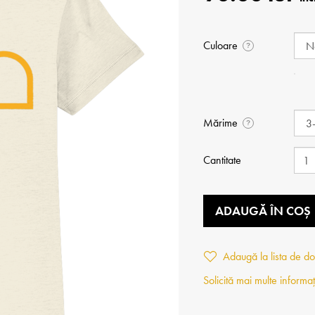
Culoare
?
Mărime
?
Cantitate
ADAUGĂ ÎN COȘ
Adaugă la lista de do
Solicită mai multe informaț