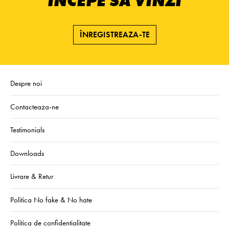
ÎNCEPE SĂ VINZI
ÎNREGISTREAZA-TE
Despre noi
Contacteaza-ne
Testimonials
Downloads
Livrare & Retur
Politica No fake & No hate
Politica de confidentialitate