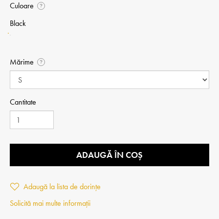
Culoare
?
Black
Mărime
?
Cantitate
ADAUGĂ ÎN COȘ
Adaugă la lista de dorințe
Solicită mai multe informații