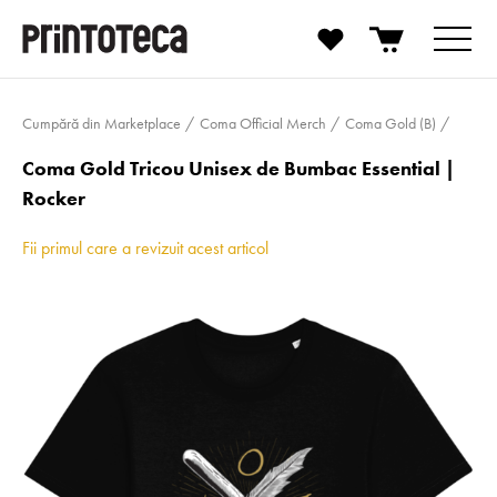
Cumpără din Marketplace
Coma Official Merch
Coma Gold (B)
Coma Gold Tricou Unisex de Bumbac Essential |
Rocker
Fii primul care a revizuit acest articol