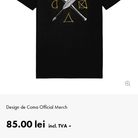
Design de
Coma Official Merch
85.00 lei