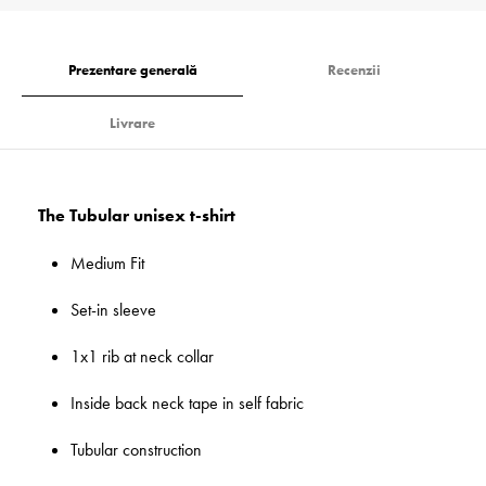
Prezentare generală
Recenzii
Livrare
The Tubular unisex t-shirt
Medium Fit
Set-in sleeve
1x1 rib at neck collar
Inside back neck tape in self fabric
Tubular construction