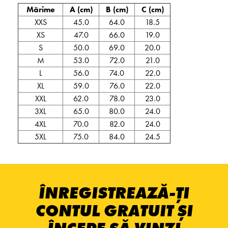
Mărime
A (cm)
B (cm)
C (cm)
XXS
45.0
64.0
18.5
XS
47.0
66.0
19.0
S
50.0
69.0
20.0
M
53.0
72.0
21.0
L
56.0
74.0
22.0
XL
59.0
76.0
22.0
XXL
62.0
78.0
23.0
3XL
65.0
80.0
24.0
4XL
70.0
82.0
24.0
5XL
75.0
84.0
24.5
ÎNREGISTREAZĂ-ȚI
CONTUL GRATUIT ȘI