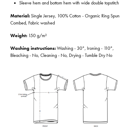
Sleeve hem and bottom hem with wide double topstitch
Material:
Single Jersey, 100% Cotton - Organic Ring Spun
Combed, Fabric washed
Weight:
150 g/m²
Washing instructions:
Washing - 30°, Ironing - 110°,
Bleaching - No, Cleaning - No, Drying - Tumble Dry No