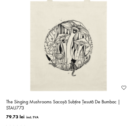
The Singing Mushrooms Sacoșă Subțire Țesută De Bumbac |
STAU773
79.73 lei