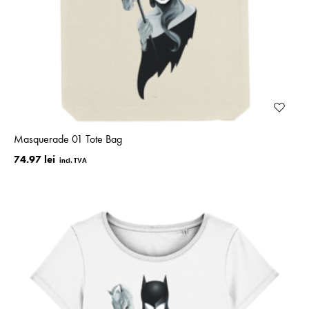
Masquerade 01 Tote Bag
74.97 lei