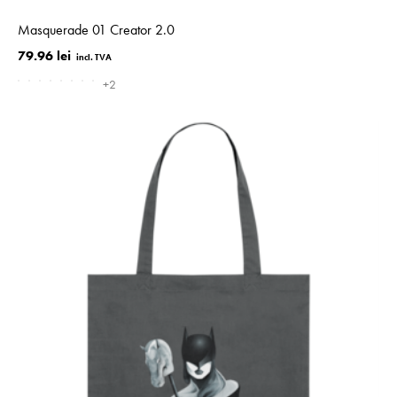
Masquerade 01 Creator 2.0
79.96 lei
+2