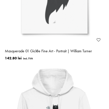
Masquerade 01 Giclée Fine Art - Portrait | William Turner
142.80 lei