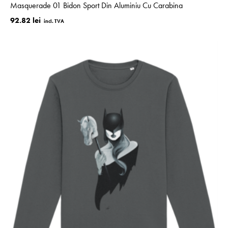
Masquerade 01 Bidon Sport Din Aluminiu Cu Carabina
92.82 lei