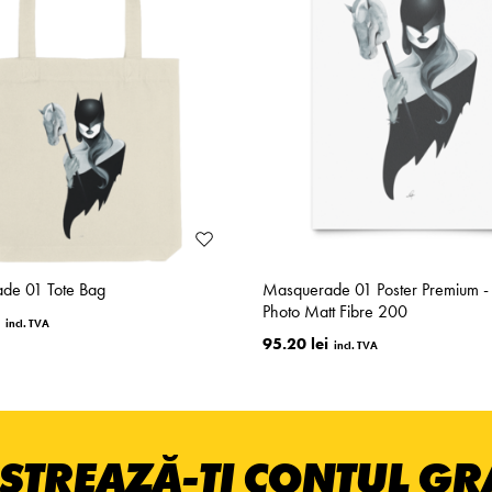
de 01 Tote Bag
Masquerade 01 Poster Premium - P
Photo Matt Fibre 200
95.20 lei
STREAZĂ-ȚI CONTUL GRA