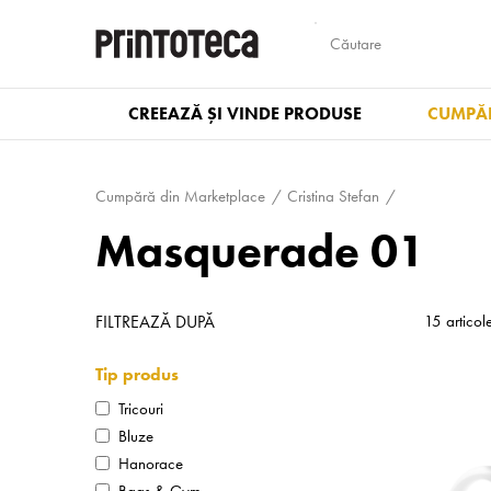
CREEAZĂ ȘI VINDE PRODUSE
CUMPĂR
Cumpără din Marketplace
Cristina Stefan
Masquerade 01
FILTREAZĂ DUPĂ
15 articol
Tip produs
Tricouri
Bluze
Hanorace
Bags & Gym