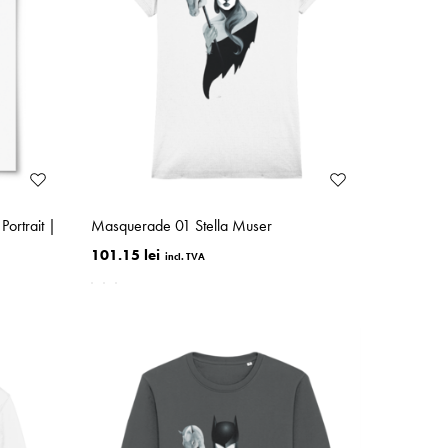
ortrait |
Masquerade 01 Stella Muser
101.15 lei