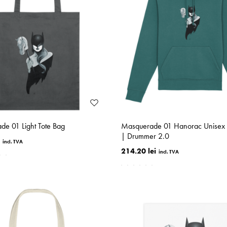
e 01 Light Tote Bag
Masquerade 01 Hanorac Unisex E
| Drummer 2.0
214.20 lei