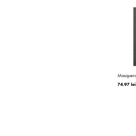
Masquerad
74.97 lei