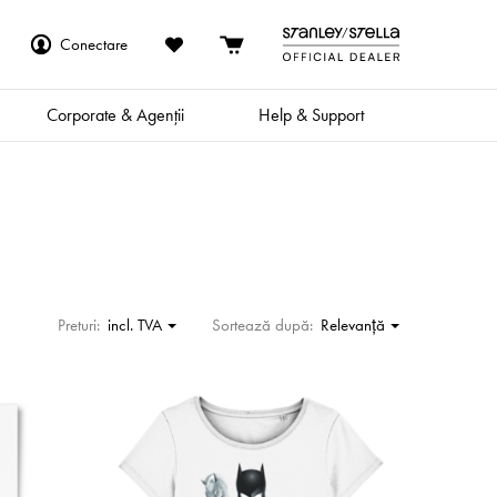
Conectare
Corporate & Agenții
Help & Support
Preturi:
incl. TVA
Sortează după:
Relevanţă