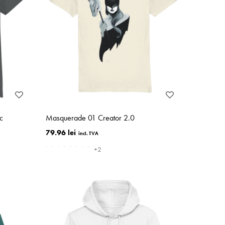
c
Masquerade 01 Creator 2.0
79.96 lei
+2