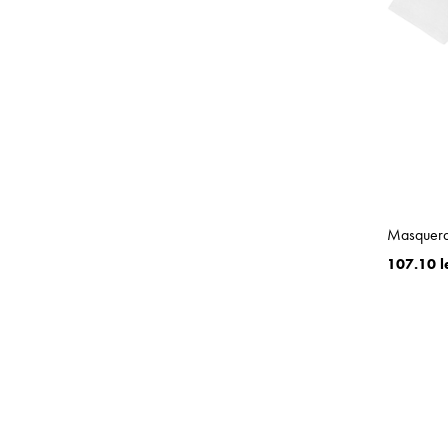
Masquera
107.10 l