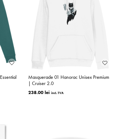
ssential
Masquerade 01 Hanorac Unisex Premium
| Cruiser 2.0
238.00 lei