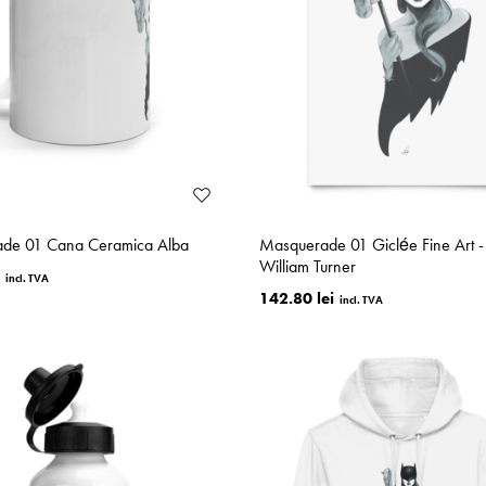
de 01 Cana Ceramica Alba
Masquerade 01 Giclée Fine Art - P
William Turner
142.80 lei