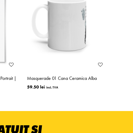
ortrait |
Masquerade 01 Cana Ceramica Alba
59.50 lei
TUIT ȘI