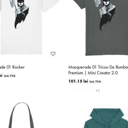
de 01 Rocker
Masquerade 01 Tricou De Bumba
Premium | Mini Creator 2.0
ei
101.15 lei
+1