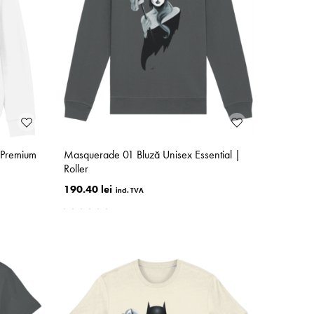
 Premium
Masquerade 01 Bluză Unisex Essential |
Roller
190.40 lei