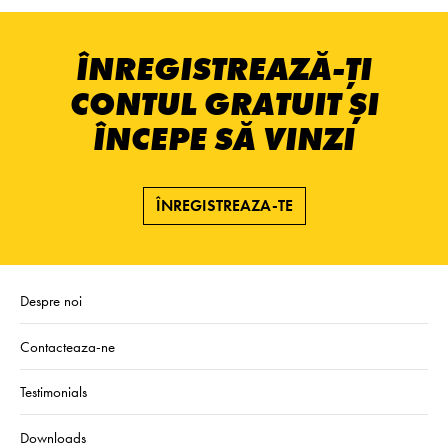
ÎNREGISTREAZĂ-ȚI
CONTUL GRATUIT ȘI
ÎNCEPE SĂ VINZI
ÎNREGISTREAZA-TE
Despre noi
Contacteaza-ne
Testimonials
Downloads