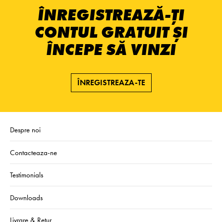
ÎNREGISTREAZĂ-ȚI
CONTUL GRATUIT ȘI
ÎNCEPE SĂ VINZI
ÎNREGISTREAZA-TE
Despre noi
Contacteaza-ne
Testimonials
Downloads
Livrare & Retur