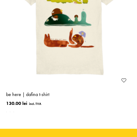
be here | dafina t-shirt
130.00 lei