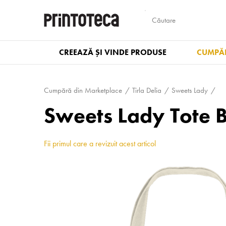
CREEAZĂ ȘI VINDE PRODUSE
CUMPĂR
Cumpără din Marketplace
Tirla Delia
Sweets Lady
Sweets Lady Tote 
Fii primul care a revizuit acest articol