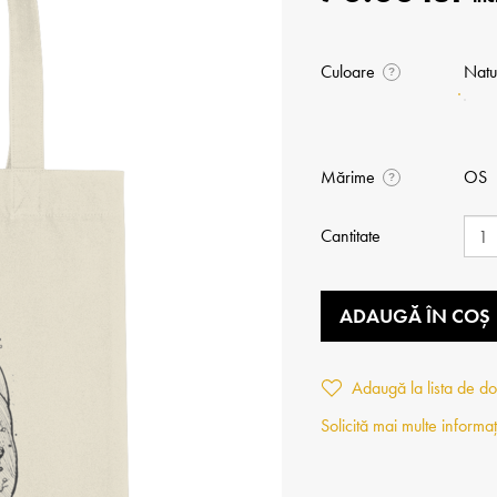
Culoare
Natu
?
Mărime
OS
?
Cantitate
ADAUGĂ ÎN COȘ
Adaugă la lista de do
Solicită mai multe informaț