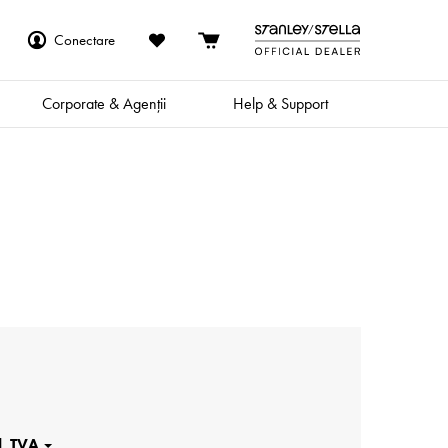
Conectare
Corporate & Agenții
Help & Support