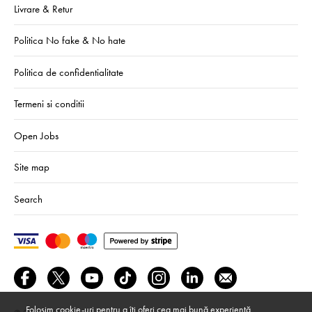
Livrare & Retur
Politica No fake & No hate
Politica de confidentialitate
Termeni si conditii
Open Jobs
Site map
Search
Folosim cookie-uri pentru a îți oferi cea mai bună experiență