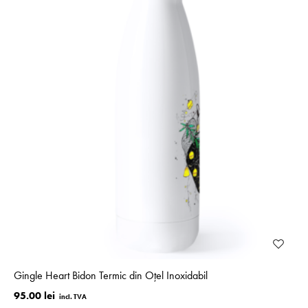
Gingle Heart Bidon Termic din Oțel Inoxidabil
95.00 lei