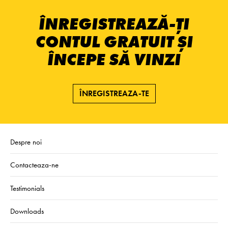
ÎNREGISTREAZĂ-ȚI
CONTUL GRATUIT ȘI
ÎNCEPE SĂ VINZI
ÎNREGISTREAZA-TE
Despre noi
Contacteaza-ne
Testimonials
Downloads